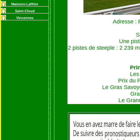
Maisons-Laffitte
Saint-Cloud
Vincennes
Adresse : 
S
Une pist
2 pistes de steeple : 2 239 mè
Pri
Les
Prix du 
Le Gras Savoy
Gra
Le Grand