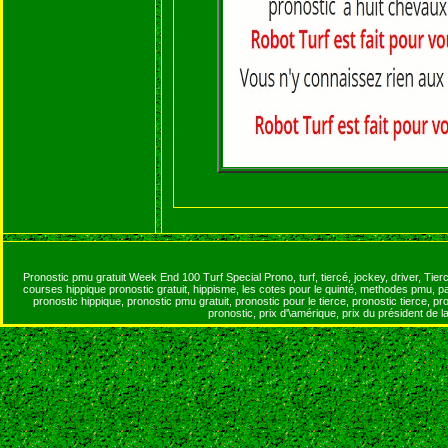
Pronostic pmu gratuit Week End 100 Turf Special Prono, turf, tiercé, jockey, driver, Ti
courses hippique pronostic gratuit, hippisme, les cotes pour le quinté, methodes pmu, par
pronostic hippique, pronostic pmu gratuit, pronostic pour le tierce, pronostic tierce, p
pronostic, prix d'\amérique, prix du président de l