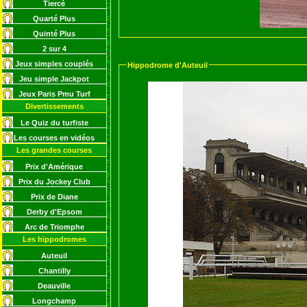
Tiercé
Quarté Plus
Quinté Plus
2 sur 4
Jeux simples couplés
Hippodrome d'Auteuil
Jeu simple Jackpot
Jeux Paris Pmu Turf
Divertissements
Le Quiz du turfiste
Les courses en vidéos
Les grandes courses
Prix d'Amérique
Prix du Jockey Club
Prix de Diane
Derby d'Epsom
Arc de Triomphe
Les hippodromes
Auteuil
Chantilly
Deauville
Longchamp