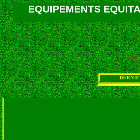
EQUIPEMENTS EQUITAT
Affich
DERNIER