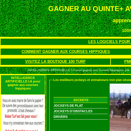
GAGNER AU QUINTE+ AV
apprend
100
LES LOGICIELS POUR
COMMENT GAGNER AUX COURSES HIPPIQUES
VISITEZ LA BOUTIQUE 100 TURF
PM
INTELLIGENCE ARTIFICIELLE I.A pour gagner aux courses hippiques, prix d'\am
INTELLIGENCE
Les meilleurs jockeys et entraineurs trot plat obst
ARTIFICIELLE I.A pour
gagner aux courses
hippiques
JOCKEYS
JOCKEYS DE PLAT
JOCKEYS D'OBSTACLES
DRIVERS