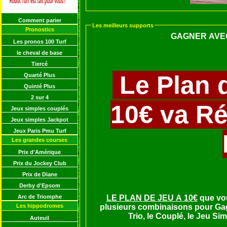
Comment parier
Les meilleurs supports
Pronostics
GAGNER AVEC
Les pronos 100 Turf
le cheval de base
Tiercé
Le Plan d
Quarté Plus
Quinté Plus
2 sur 4
10€ va Ré
Jeux simples couplés
Jeux simples Jackpot
Jeux Paris Pmu Turf
Les grandes courses
Prix d'Amérique
Prix du Jockey Club
Prix de Diane
Derby d'Epsom
Arc de Triomphe
LE PLAN DE JEU A 10€
que vous
Les hippodromes
plusieurs combinaisons pour Gagner
Trio, le Couplé, le Jeu Simp
Auteuil