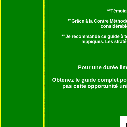
**Témoig
*"Grâce à la Contre Méthode
considérable
*"Je recommande ce guide à t
hippiques. Les stratég
Pour une durée lim
Obtenez le guide complet p
pas cette opportunité un