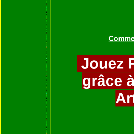
Commen
Jouez R
grâce à
Ar